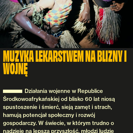
MUZYKA LEKARSTWEM NA BLIZNY I
WOJNĘ
Działania wojenne w Republice
Środkowoafrykańskiej od blisko 60 lat niosą
spustoszenie i śmierć, sieją zamęt i strach,
hamują potencjał społeczny i rozwój
gospodarczy. W świecie, w którym trudno o
nadzieję na lepszą przyszłość, młodzi ludzie