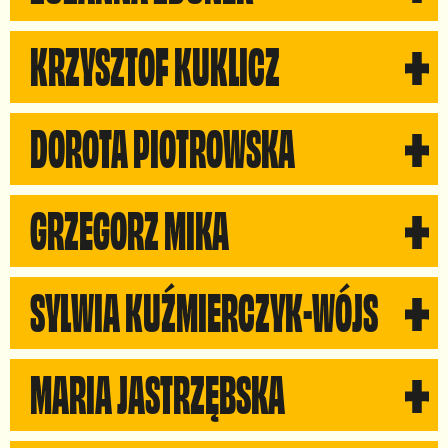
KRZYSZTOF KUKLICZ
Rada Fundacji
DOROTA PIOTROWSKA
Wsparcie operacyjne
GRZEGORZ MIKA
Rada Fundacji
SYLWIA KUŹMIERCZYK-WÓJS
Rada Fundacji
MARIA JASTRZĘBSKA
Wsparcie operacyjne