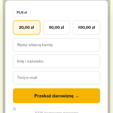
PLN zł
20,00 zł
50,00 zł
100,00 zł
Przekaż darowiznę →
100% bezpieczna darowizna