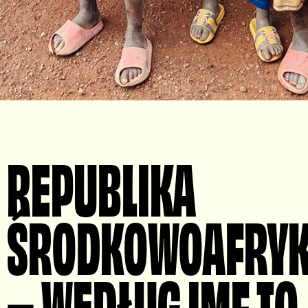
REPUBLIKA
ŚRODKOWOAFRY
– WEDŁUG IMF TO