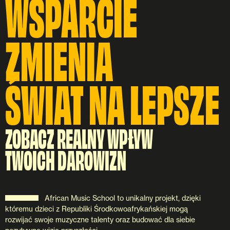
WSPARCIE
ZMIENIA
ŚWIAT NA LEPSZE
ZOBACZ REALNY WPŁYW
TWOICH DAROWIZN
African Music School to unikalny projekt, dzięki
któremu dzieci z Republiki Środkowoafrykańskiej mogą
rozwijać swoje muzyczne talenty oraz budować dla siebie