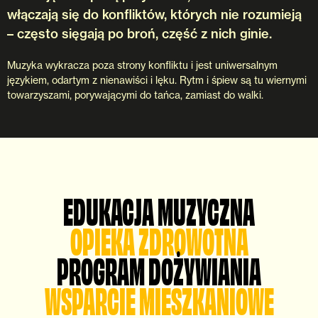
włączają się do konfliktów, których nie rozumieją
– często sięgają po broń, część z nich ginie.
Muzyka wykracza poza strony konfliktu i jest uniwersalnym
językiem, odartym z nienawiści i lęku. Rytm i śpiew są tu wiernymi
towarzyszami, porywającymi do tańca, zamiast do walki.
EDUKACJA MUZYCZNA
OPIEKA ZDROWOTNA
PROGRAM DOŻYWIANIA
WSPARCIE MIESZKANIOWE