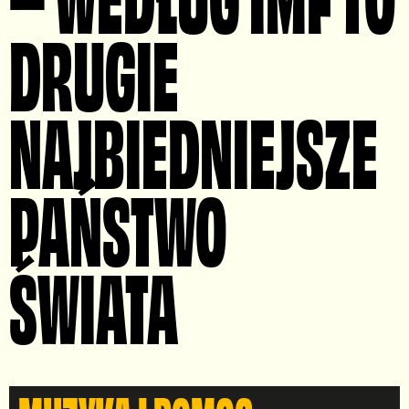
DRUGIE
NAJBIEDNIEJSZE
PAŃSTWO
ŚWIATA