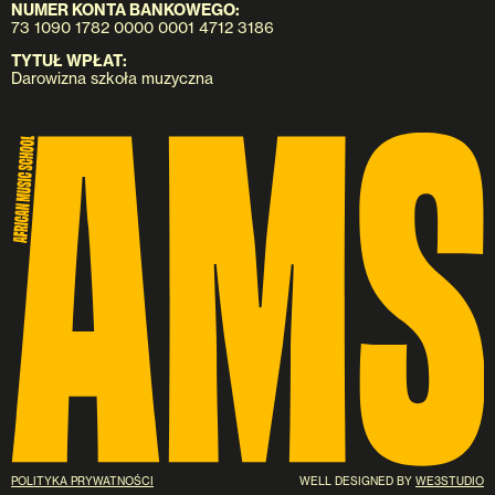
NUMER KONTA BANKOWEGO:
73 1090 1782 0000 0001 4712 3186
TYTUŁ WPŁAT:
Darowizna szkoła muzyczna
POLITYKA PRYWATNOŚCI
WELL DESIGNED BY
WE3STUDIO